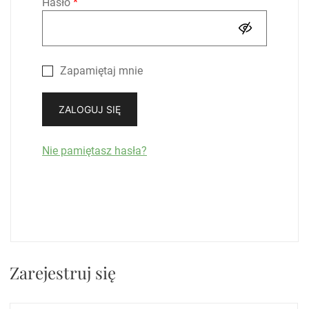
Wymagane
Hasło
*
Zapamiętaj mnie
ZALOGUJ SIĘ
Nie pamiętasz hasła?
Zarejestruj się