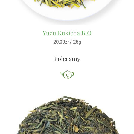
Yuzu Kukicha BIO
20,00
zł
/ 25g
Polecamy