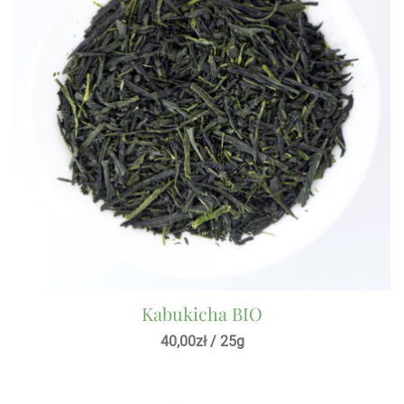
Kabukicha BIO
40,00
zł
/ 25g