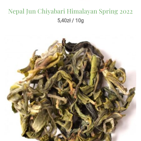
Nepal Jun Chiyabari Himalayan Spring 2022
5,40
zł
/ 10g