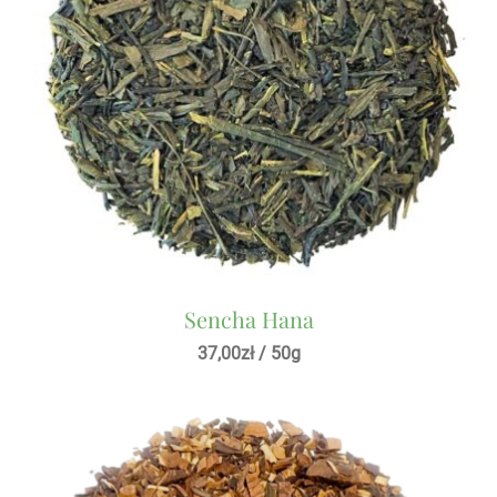
Sencha Hana
37,00
zł
/ 50g