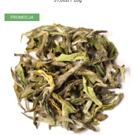
31,00
zł
/ 20g
PROMOCJA