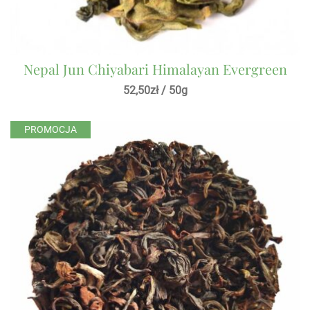
Nepal Jun Chiyabari Himalayan Evergreen
52,50
zł
/ 50g
PROMOCJA