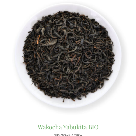
Wakocha Yabukita BIO