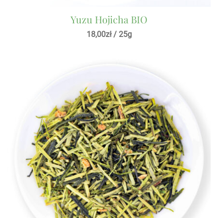
Yuzu Hojicha BIO
18,00
zł
/ 25g