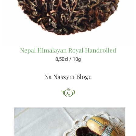
Nepal Himalayan Royal Handrolled
8,50
zł
/ 10g
Na Naszym Blogu