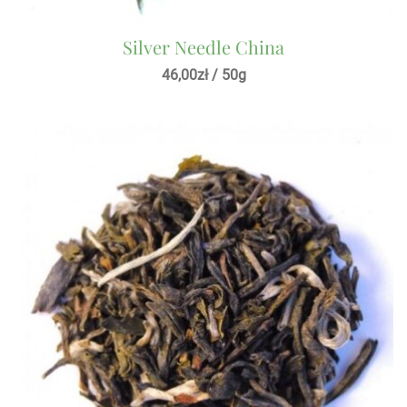
Silver Needle China
46,00
zł
/ 50g