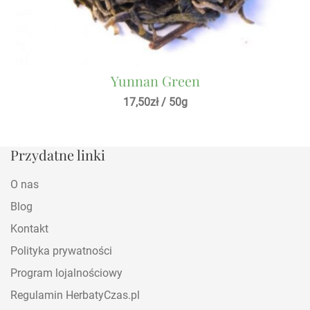
Yunnan Green
17,50
zł
/ 50g
Przydatne linki
O nas
Blog
Kontakt
Polityka prywatności
Program lojalnościowy
Regulamin HerbatyCzas.pl