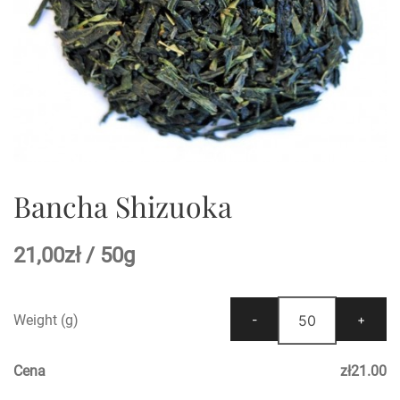
Bancha Shizuoka
21,00
zł
/ 50g
Weight (g)
Cena
zł
21.00