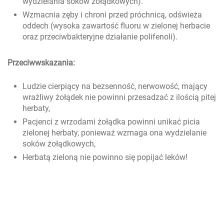
wydzielania soków żołądkowych).
Wzmacnia zęby i chroni przed próchnicą, odświeża
oddech (wysoka zawartość fluoru w zielonej herbacie
oraz przeciwbakteryjne działanie polifenoli).
Przeciwwskazania:
Ludzie cierpiący na bezsenność, nerwowość, mający
wrażliwy żołądek nie powinni przesadzać z ilością pitej
herbaty,
Pacjenci z wrzodami żołądka powinni unikać picia
zielonej herbaty, ponieważ wzmaga ona wydzielanie
soków żołądkowych,
Herbatą zieloną nie powinno się popijać leków!