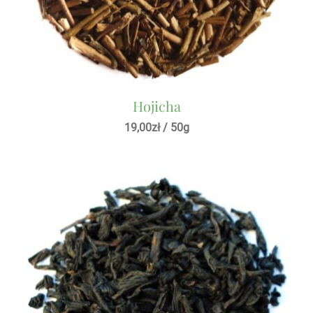
Hojicha
19,00
zł
/ 50g