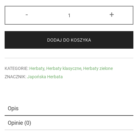
ilość
-
+
Bancha
Shizuoka
DODAJ DO KOSZYKA
KATEGORIE:
Herbaty
,
Herbaty klasyczne
,
Herbaty zielone
ZNACZNIK:
Japońska Herbata
Opis
Opinie (0)