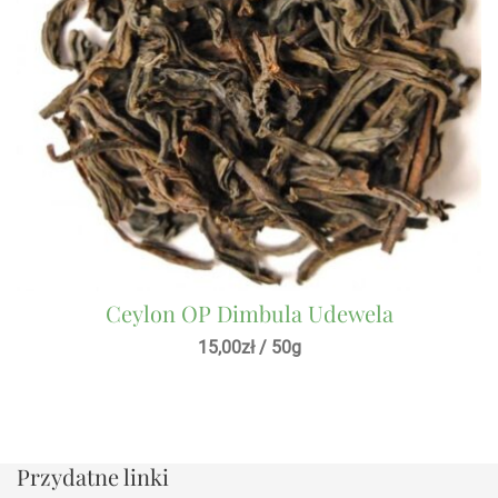
Ceylon OP Dimbula Udewela
15,00
zł
/ 50g
Przydatne linki