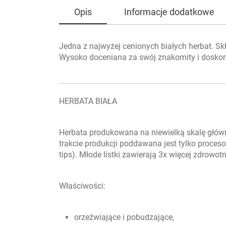
Opis
Informacje dodatkowe
Jedna z najwyżej cenionych białych herbat. Skł
Wysoko doceniana za swój znakomity i doskon
HERBATA BIAŁA
Herbata produkowana na niewielką skalę główn
trakcie produkcji poddawana jest tylko procesow
tips). Młode listki zawierają 3x więcej zdrowotny
Właściwości:
orzeźwiające i pobudzające,