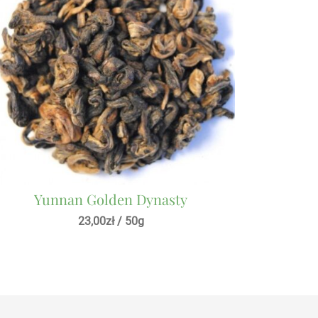
Yunnan Golden Dynasty
23,00
zł
/ 50g