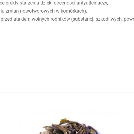
ce efekty starzenia dzięki obecności antyutleniaczy,
niu zmian nowotworowych w komórkach),
zm przed atakiem wolnych rodników (substancji szkodliwych, p