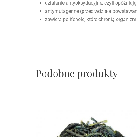
działanie antyoksydacyjne, czyli opóźniają
antymutagenne (przeciwdziała powstawa
zawiera polifenole, które chronią organi
Podobne produkty