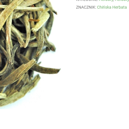
ZNACZNIK:
Chińska Herbata