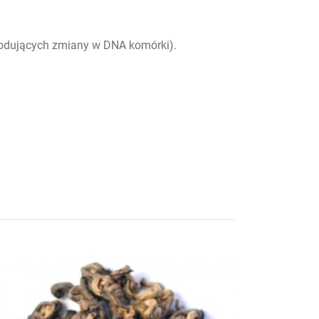
owodujących zmiany w DNA komórki).