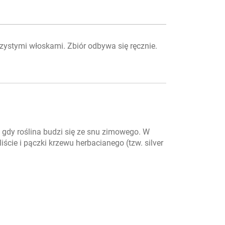
szystymi włoskami. Zbiór odbywa się ręcznie.
 gdy roślina budzi się ze snu zimowego. W
iście i pączki krzewu herbacianego (tzw. silver