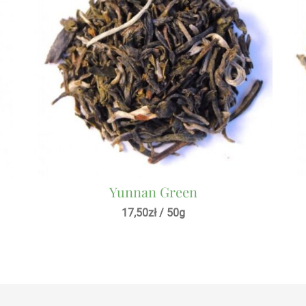
Yunnan Green
17,50
zł
/ 50g