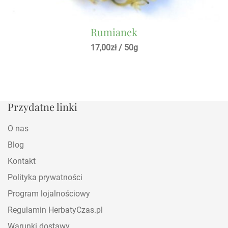
Rumianek
17,00
zł
/ 50g
Przydatne linki
O nas
Blog
Kontakt
Polityka prywatności
Program lojalnościowy
Regulamin HerbatyCzas.pl
Warunki dostawy