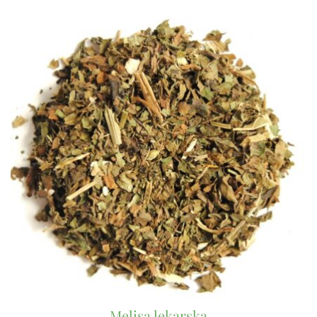
Melisa lekarska