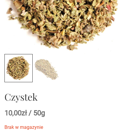
Czystek
10,00
zł
/ 50g
Brak w magazynie