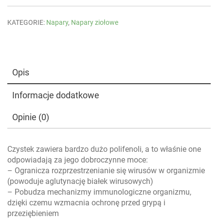
KATEGORIE:
Napary
,
Napary ziołowe
Opis
Informacje dodatkowe
Opinie (0)
Czystek zawiera bardzo dużo polifenoli, a to właśnie one
odpowiadają za jego dobroczynne moce:
– Ogranicza rozprzestrzenianie się wirusów w organizmie
(powoduje aglutynację białek wirusowych)
– Pobudza mechanizmy immunologiczne organizmu,
dzięki czemu wzmacnia ochronę przed grypą i
przeziębieniem