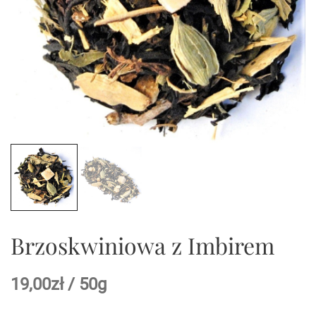
Brzoskwiniowa z Imbirem
19,00
zł
/ 50g