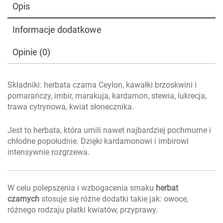
Opis
Informacje dodatkowe
Opinie (0)
Składniki: herbata czarna Ceylon, kawałki brzoskwini i
pomarańczy, imbir, marakuja, kardamon, stewia, lukrecja,
trawa cytrynowa, kwiat słonecznika.
Jest to herbata, która umili nawet najbardziej pochmurne i
chłodne popołudnie. Dzięki kardamonowi i imbirowi
intensywnie rozgrzewa.
W celu polepszenia i wzbogacenia smaku
herbat
czarnych
stosuje się różne dodatki takie jak: owoce,
różnego rodzaju płatki kwiatów, przyprawy.