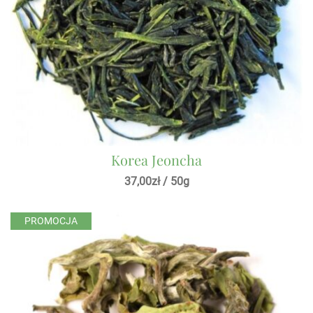
Korea Jeoncha
37,00
zł
/ 50g
PROMOCJA