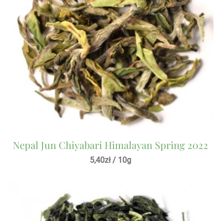
Nepal Jun Chiyabari Himalayan Spring 2022
5,40
zł
/ 10g