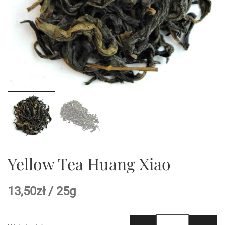
Yellow Tea Huang Xiao
13,50
zł
/ 25g