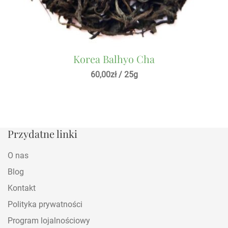
Korea Balhyo Cha
60,00
zł
/ 25g
Przydatne linki
O nas
Blog
Kontakt
Polityka prywatności
Program lojalnościowy