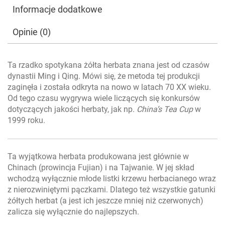
Informacje dodatkowe
Opinie (0)
Ta rzadko spotykana żółta herbata znana jest od czasów
dynastii Ming i Qing. Mówi się, że metoda tej produkcji
zaginęła i została odkryta na nowo w latach 70 XX wieku.
Od tego czasu wygrywa wiele liczących się konkursów
dotyczących jakości herbaty, jak np.
China’s Tea Cup
w
1999 roku.
Ta wyjątkowa herbata produkowana jest głównie w
Chinach (prowincja Fujian) i na Tajwanie. W jej skład
wchodzą wyłącznie młode listki krzewu herbacianego wraz
z nierozwiniętymi pączkami. Dlatego też wszystkie gatunki
żółtych herbat (a jest ich jeszcze mniej niż czerwonych)
zalicza się wyłącznie do najlepszych.