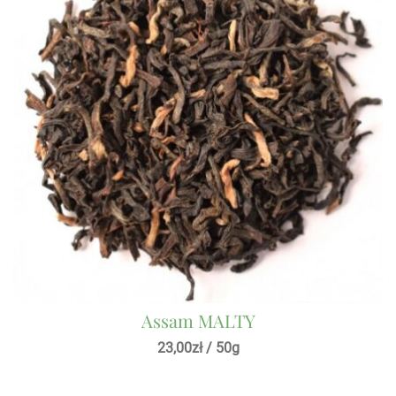
Assam MALTY
23,00
zł
/ 50g