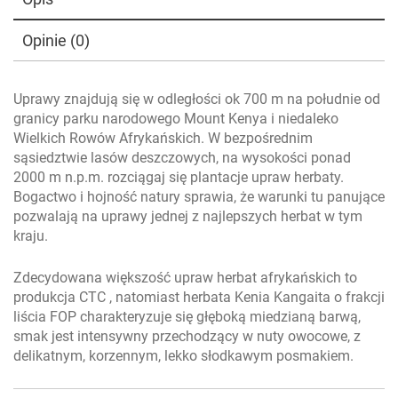
Opinie (0)
Uprawy znajdują się w odległości ok 700 m na południe od
granicy parku narodowego Mount Kenya i niedaleko
Wielkich Rowów Afrykańskich. W bezpośrednim
sąsiedztwie lasów deszczowych, na wysokości ponad
2000 m n.p.m. rozciągaj się plantacje upraw herbaty.
Bogactwo i hojność natury sprawia, że warunki tu panujące
pozwalają na uprawy jednej z najlepszych herbat w tym
kraju.
Zdecydowana większość upraw herbat afrykańskich to
produkcja CTC , natomiast herbata Kenia Kangaita o frakcji
liścia FOP charakteryzuje się głęboką miedzianą barwą,
smak jest intensywny przechodzący w nuty owocowe, z
delikatnym, korzennym, lekko słodkawym posmakiem.