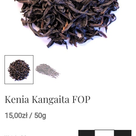
Kenia Kangaita FOP
15,00
zł
/ 50g