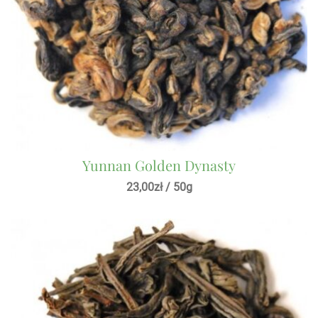
Yunnan Golden Dynasty
23,00
zł
/ 50g