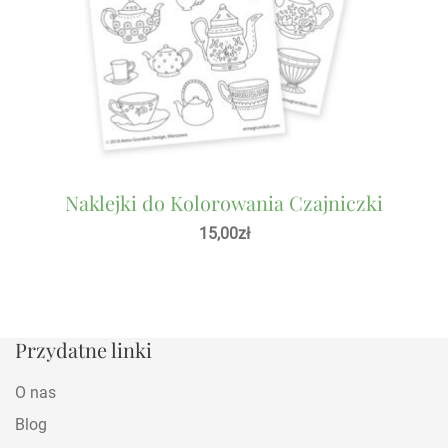
Naklejki do Kolorowania Czajniczki
15,00
zł
Przydatne linki
O nas
Blog