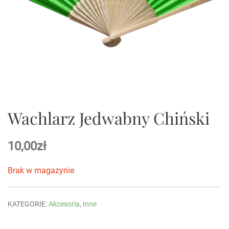
Wachlarz Jedwabny Chiński
10,00
zł
Brak w magazynie
KATEGORIE:
Akcesoria
,
Inne