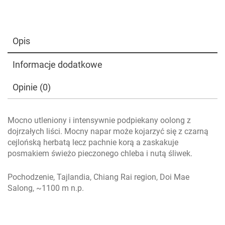
Opis
Informacje dodatkowe
Opinie (0)
Mocno utleniony i intensywnie podpiekany oolong z
dojrzałych liści. Mocny napar może kojarzyć się z czarną
cejlońską herbatą lecz pachnie korą a zaskakuje
posmakiem świeżo pieczonego chleba i nutą śliwek.
Pochodzenie, Tajlandia, Chiang Rai region, Doi Mae
Salong, ~1100 m n.p.