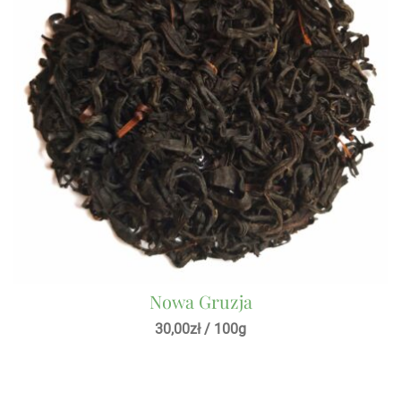
Nowa Gruzja
30,00
zł
/ 100g