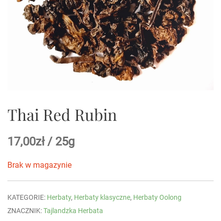
Thai Red Rubin
17,00
zł
/ 25g
Brak w magazynie
KATEGORIE:
Herbaty
,
Herbaty klasyczne
,
Herbaty Oolong
ZNACZNIK:
Tajlandzka Herbata