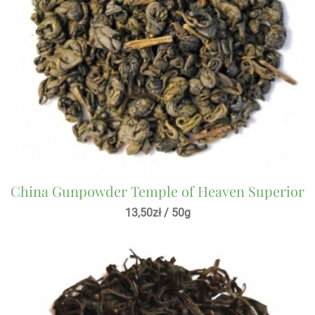
China Gunpowder Temple of Heaven Superior
13,50
zł
/ 50g